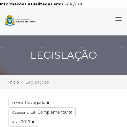
Informações Atualizadas em:
08/08/2026
Tog
navi
LEGISLAÇÃO
Início
Legislações
Revogado
Status:
Lei Complementar
Categoria:
2019
Ano: