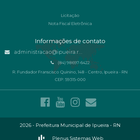
Licitação
Nota Fiscal Eletrônica
Informações de contato
administracao@ipueira.rn.gov.br
(84) 98697-6422
R. Fundador Franscisco Quinino, 148 - Centro, Ipueira - RN
CEP: 59315-000
2026 - Prefeitura Municipal de Ipueira - RN
Plenus Sistemas Web