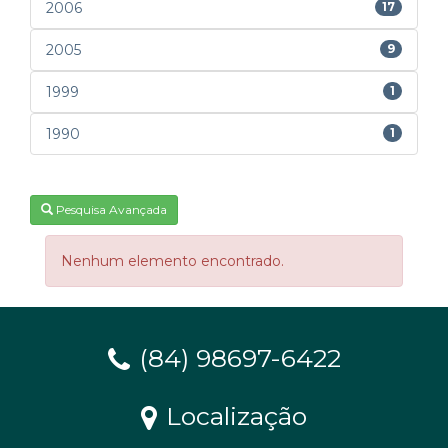
2006
17
2005
9
1999
1
1990
1
Pesquisa Avançada
Nenhum elemento encontrado.
(84) 98697-6422
Localização