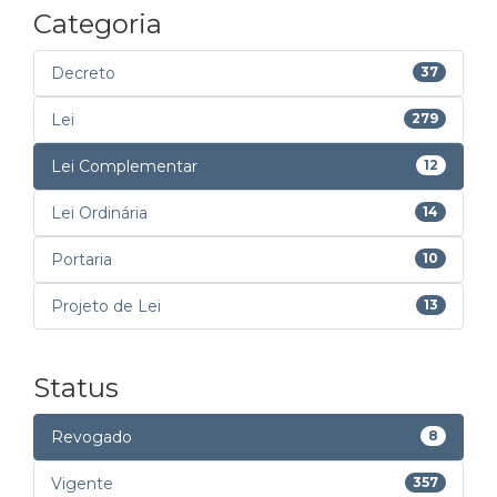
Categoria
Decreto
37
Lei
279
Lei Complementar
12
Lei Ordinária
14
Portaria
10
Projeto de Lei
13
Status
Revogado
8
Vigente
357