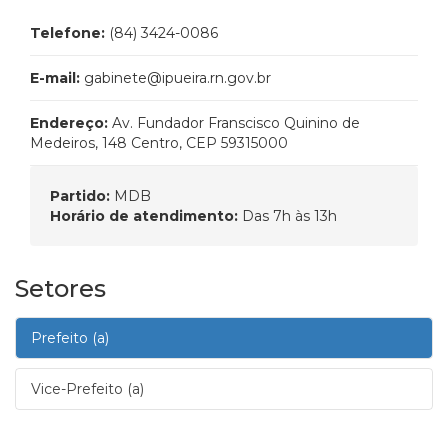
Telefone:
(84) 3424-0086
E-mail:
gabinete@ipueira.rn.gov.br
Endereço:
Av. Fundador Franscisco Quinino de
Medeiros, 148 Centro, CEP 59315000
Partido:
MDB
Horário de atendimento:
Das 7h às 13h
Setores
Prefeito (a)
Vice-Prefeito (a)