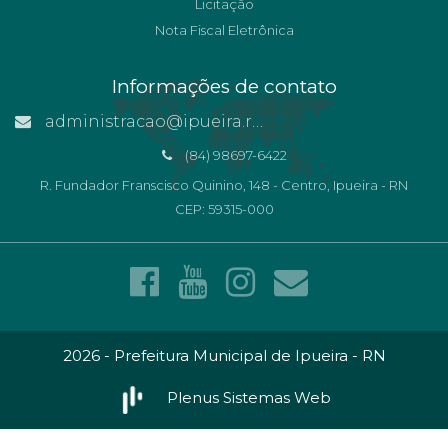
Licitação
Nota Fiscal Eletrônica
Informações de contato
administracao@ipueira.rn.gov.br
(84) 98697-6422
R. Fundador Franscisco Quinino, 148 - Centro, Ipueira - RN
CEP: 59315-000
2026 - Prefeitura Municipal de Ipueira - RN
Plenus Sistemas Web