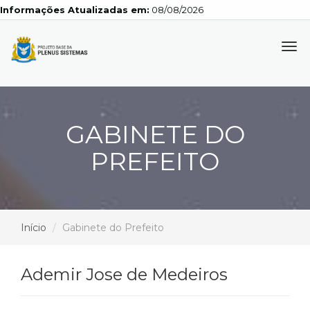
Informações Atualizadas em:
08/08/2026
Tog
navi
GABINETE DO
PREFEITO
Início
Gabinete do Prefeito
Ademir Jose de Medeiros