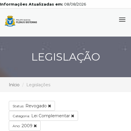
Informações Atualizadas em:
08/08/2026
Tog
navi
LEGISLAÇÃO
Início
Legislações
Revogado
Status:
Lei Complementar
Categoria:
2009
Ano: