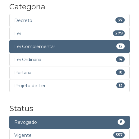
Categoria
Decreto
37
Lei
279
Lei Complementar
12
Lei Ordinária
14
Portaria
10
Projeto de Lei
13
Status
Revogado
8
Vigente
357