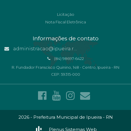
Licitação
Nota Fiscal Eletrônica
Informações de contato
administracao@ipueira.rn.gov.br
(84) 98697-6422
R. Fundador Franscisco Quinino, 148 - Centro, Ipueira - RN
CEP: 59315-000
2026 - Prefeitura Municipal de Ipueira - RN
Plenus Sistemas Web