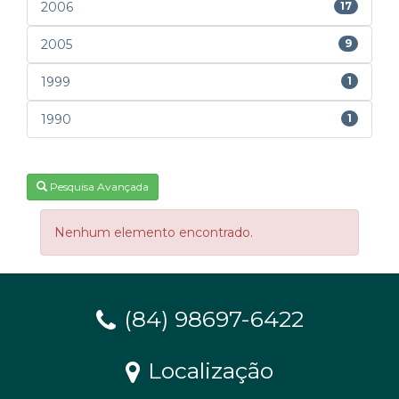
2006
17
2005
9
1999
1
1990
1
Pesquisa Avançada
Nenhum elemento encontrado.
(84) 98697-6422
Localização