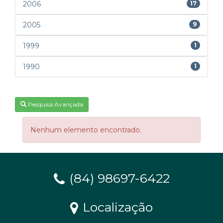
2006
17
2005
9
1999
1
1990
1
Pesquisa Avançada
Nenhum elemento encontrado.
(84) 98697-6422
Localização