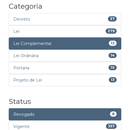
Categoria
Decreto
37
Lei
279
Lei Complementar
12
Lei Ordinária
14
Portaria
10
Projeto de Lei
13
Status
Revogado
8
Vigente
357