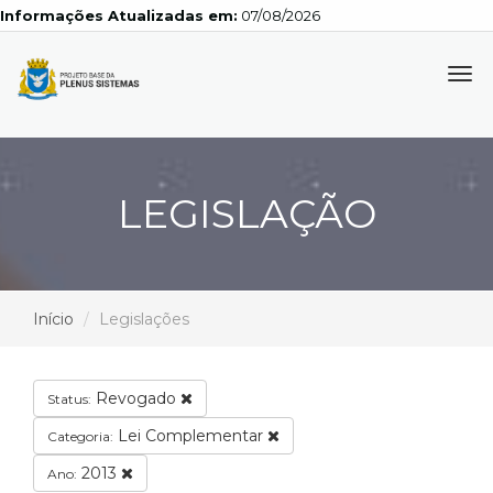
Informações Atualizadas em:
07/08/2026
Tog
navi
LEGISLAÇÃO
Início
Legislações
Revogado
Status:
Lei Complementar
Categoria:
2013
Ano: