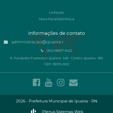
Licitação
Nota Fiscal Eletrônica
Informações de contato
administracao@ipueira.rn.gov.br
(84) 98697-6422
R. Fundador Franscisco Quinino, 148 - Centro, Ipueira - RN
CEP: 59315-000
2026 - Prefeitura Municipal de Ipueira - RN
Plenus Sistemas Web