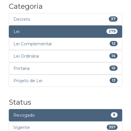
Categoria
Decreto
37
Lei
279
Lei Complementar
12
Lei Ordinária
14
Portaria
10
Projeto de Lei
13
Status
Revogado
8
Vigente
357