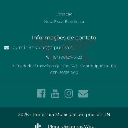
Licitação
Nota Fiscal Eletrônica
Informações de contato
administracao@ipueira.rn.gov.br
(84) 98697-6422
R. Fundador Franscisco Quinino, 148 - Centro, Ipueira - RN
CEP: 59315-000
2026 - Prefeitura Municipal de Ipueira - RN
Plenus Sistemas Web