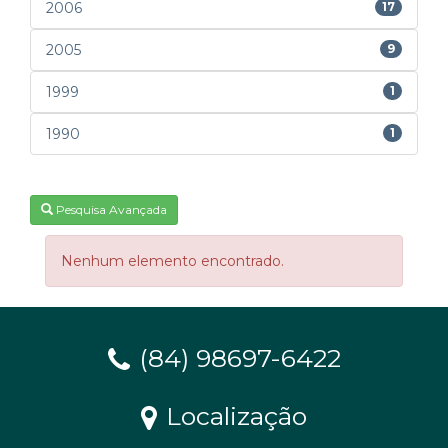
2006
17
2005
9
1999
1
1990
1
Pesquisa Avançada
Nenhum elemento encontrado.
(84) 98697-6422
Localização