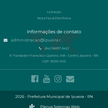
Licitação
Nota Fiscal Eletrônica
Informações de contato
administracao@ipueira.rn.gov.br
(84) 98697-6422
R. Fundador Franscisco Quinino, 148 - Centro, Ipueira - RN
CEP: 59315-000
2026 - Prefeitura Municipal de Ipueira - RN
Plenus Sistemas Web