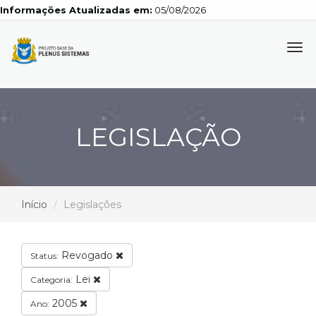
Informações Atualizadas em:
05/08/2026
Tog
navi
LEGISLAÇÃO
Início
Legislações
Revogado
Status:
Lei
Categoria:
2005
Ano: