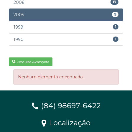
2006
17
2005
9
1999
1
1990
1
Pesquisa Avançada
Nenhum elemento encontrado.
(84) 98697-6422
Localização