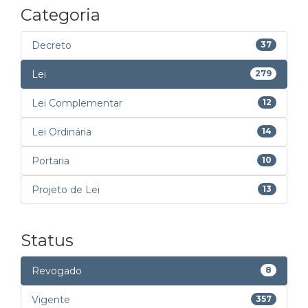
Categoria
Decreto
37
Lei
279
Lei Complementar
12
Lei Ordinária
14
Portaria
10
Projeto de Lei
13
Status
Revogado
8
Vigente
357