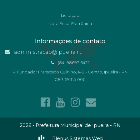
Licitação
Nota Fiscal Eletrônica
Informações de contato
administracao@ipueira.rn.gov.br
(84) 98697-6422
R. Fundador Franscisco Quinino, 148 - Centro, Ipueira - RN
CEP: 59315-000
2026 - Prefeitura Municipal de Ipueira - RN
Plenus Sistemas Web