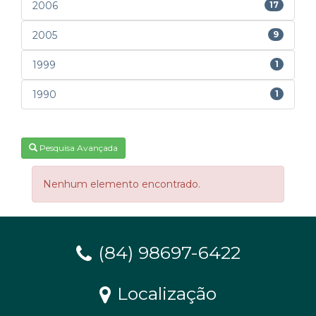
2006
17
2005
9
1999
1
1990
1
Pesquisa Avançada
Nenhum elemento encontrado.
(84) 98697-6422
Localização