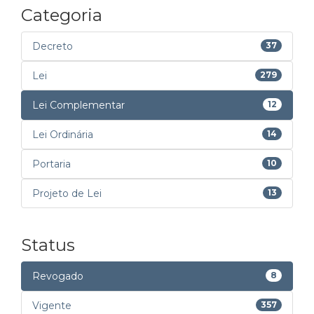
Categoria
Decreto
37
Lei
279
Lei Complementar
12
Lei Ordinária
14
Portaria
10
Projeto de Lei
13
Status
Revogado
8
Vigente
357