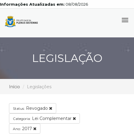
Informações Atualizadas em:
08/08/2026
Tog
navi
LEGISLAÇÃO
Início
Legislações
Revogado
Status:
Lei Complementar
Categoria:
2017
Ano: