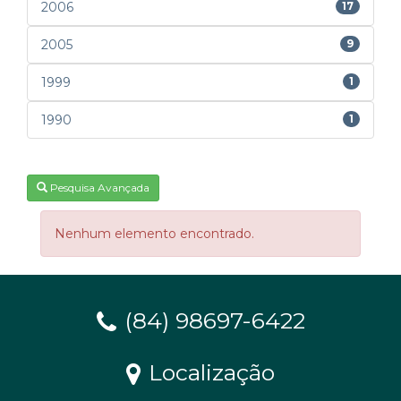
2006
17
2005
9
1999
1
1990
1
Pesquisa Avançada
Nenhum elemento encontrado.
(84) 98697-6422
Localização