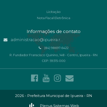
Licitação
Nota Fiscal Eletrônica
Informações de contato
administracao@ipueira.rn.gov.br
(84) 98697-6422
R. Fundador Franscisco Quinino, 148 - Centro, Ipueira - RN
CEP: 59315-000
2026 - Prefeitura Municipal de Ipueira - RN
Plenus Sistemas Web