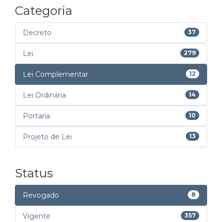
Categoria
Decreto
37
Lei
279
Lei Complementar
12
Lei Ordinária
14
Portaria
10
Projeto de Lei
13
Status
Revogado
8
Vigente
357