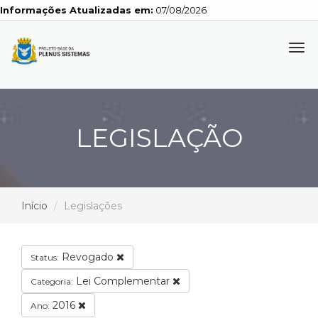
Informações Atualizadas em:
07/08/2026
Tog
navi
LEGISLAÇÃO
Início
Legislações
Revogado
Status:
Lei Complementar
Categoria:
2016
Ano: