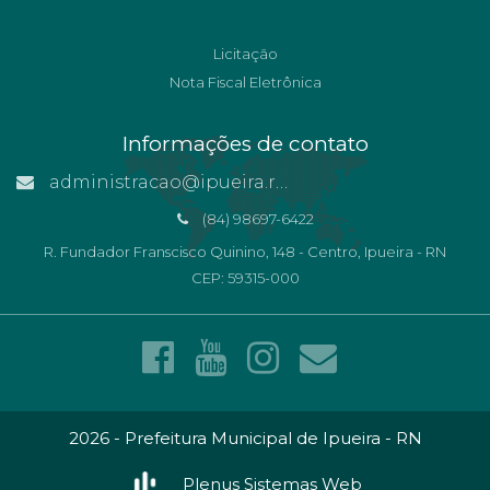
Licitação
Nota Fiscal Eletrônica
Informações de contato
administracao@ipueira.rn.gov.br
(84) 98697-6422
R. Fundador Franscisco Quinino, 148 - Centro, Ipueira - RN
CEP: 59315-000
2026 - Prefeitura Municipal de Ipueira - RN
Plenus Sistemas Web