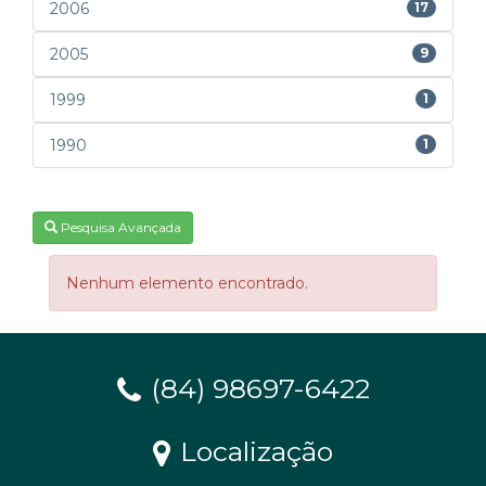
2006
17
2005
9
1999
1
1990
1
Pesquisa Avançada
Nenhum elemento encontrado.
(84) 98697-6422
Localização