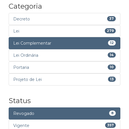
Categoria
Decreto
37
Lei
279
Lei Complementar
12
Lei Ordinária
14
Portaria
10
Projeto de Lei
13
Status
Revogado
8
Vigente
357