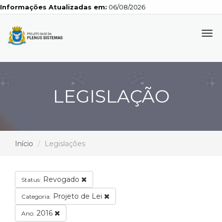
Informações Atualizadas em:
06/08/2026
Tog
navi
LEGISLAÇÃO
Início
Legislações
Revogado
Status:
Projeto de Lei
Categoria:
2016
Ano: