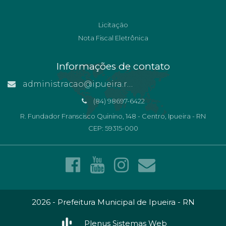
Licitação
Nota Fiscal Eletrônica
Informações de contato
administracao@ipueira.rn.gov.br
(84) 98697-6422
R. Fundador Franscisco Quinino, 148 - Centro, Ipueira - RN
CEP: 59315-000
2026 - Prefeitura Municipal de Ipueira - RN
Plenus Sistemas Web