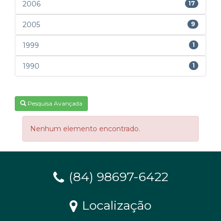
2006
17
2005
9
1999
1
1990
1
Pesquisa Avançada
Nenhum elemento encontrado.
(84) 98697-6422
Localização