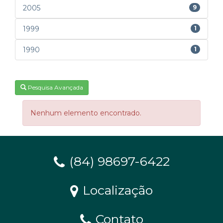
2005
9
1999
1
1990
1
Pesquisa Avançada
Nenhum elemento encontrado.
(84) 98697-6422
Localização
Contato