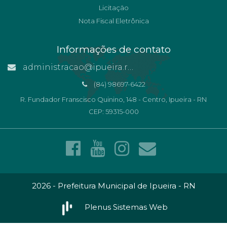
Licitação
Nota Fiscal Eletrônica
Informações de contato
administracao@ipueira.rn.gov.br
(84) 98697-6422
R. Fundador Franscisco Quinino, 148 - Centro, Ipueira - RN
CEP: 59315-000
2026 - Prefeitura Municipal de Ipueira - RN
Plenus Sistemas Web