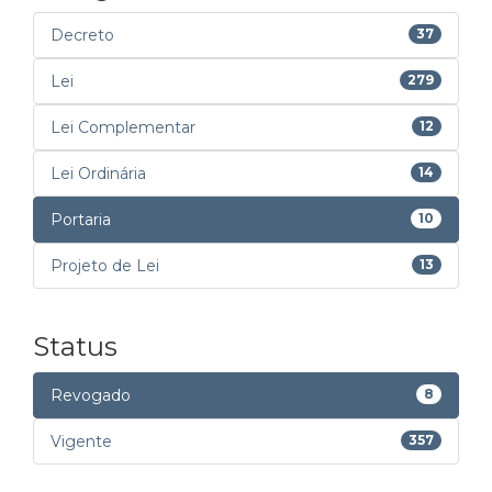
Decreto
37
Lei
279
Lei Complementar
12
Lei Ordinária
14
Portaria
10
Projeto de Lei
13
Status
Revogado
8
Vigente
357