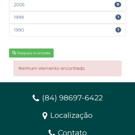
2005
9
1999
1
1990
1
Pesquisa Avançada
Nenhum elemento encontrado.
(84) 98697-6422
Localização
Contato