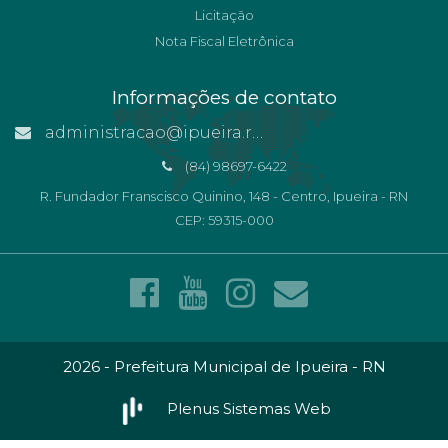
Licitação
Nota Fiscal Eletrônica
Informações de contato
administracao@ipueira.rn.gov.br
(84) 98697-6422
R. Fundador Franscisco Quinino, 148 - Centro, Ipueira - RN
CEP: 59315-000
2026 - Prefeitura Municipal de Ipueira - RN
Plenus Sistemas Web