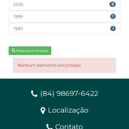
2005
9
1999
1
1990
1
Pesquisa Avançada
Nenhum elemento encontrado.
(84) 98697-6422
Localização
Contato