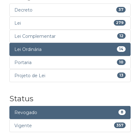
Decreto
37
Lei
279
Lei Complementar
12
Lei Ordinária
14
Portaria
10
Projeto de Lei
13
Status
Revogado
8
Vigente
357