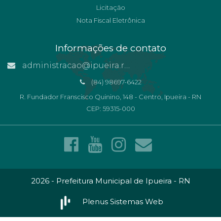
Licitação
Nota Fiscal Eletrônica
Informações de contato
administracao@ipueira.rn.gov.br
(84) 98697-6422
R. Fundador Franscisco Quinino, 148 - Centro, Ipueira - RN
CEP: 59315-000
2026 - Prefeitura Municipal de Ipueira - RN
Plenus Sistemas Web