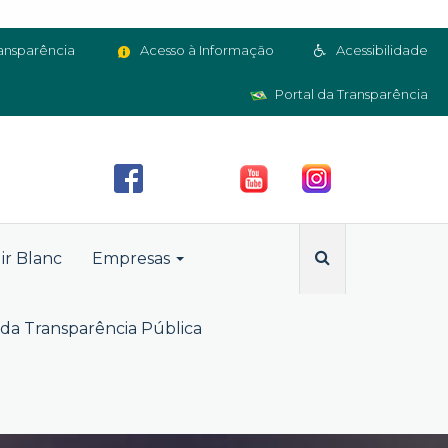
ansparência
Acesso à Informação
Acessibilidade
Portal da Transparência
ir Blanc
Empresas
da Transparência Pública