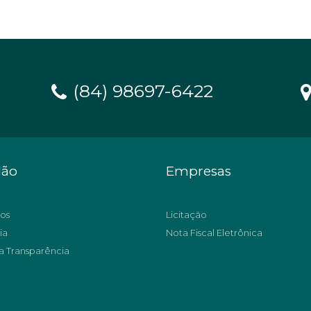
(84) 98697-6422
dão
Empresas
os
Licitação
ia
Nota Fiscal Eletrônica
a Transparência