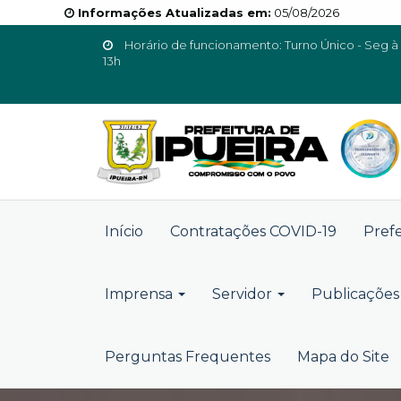
Informações Atualizadas em:
05/08/2026
Horário de funcionamento: Turno Único - Seg à 
13h
Início
Contratações COVID-19
Pref
Imprensa
Servidor
Publicações 
Perguntas Frequentes
Mapa do Site