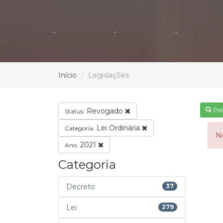
Início
Legislações
Pes
Revogado
Status:
Lei Ordinária
Categoria:
N
2021
Ano:
Categoria
Decreto
37
Lei
279