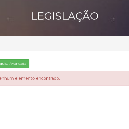
LEGISLAÇÃO
quisa Avançada
enhum elemento encontrado.