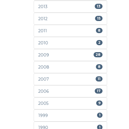
2013
13
2012
15
2011
8
2010
2
2009
28
2008
8
2007
11
2006
17
2005
9
1999
1
1990
1