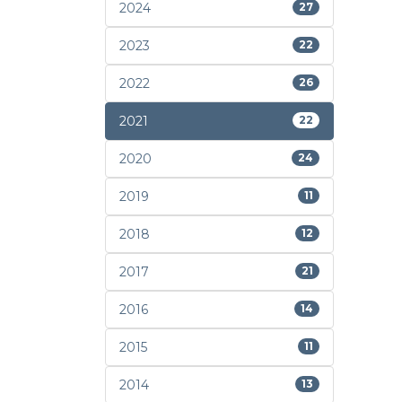
2024
27
2023
22
2022
26
2021
22
2020
24
2019
11
2018
12
2017
21
2016
14
2015
11
2014
13