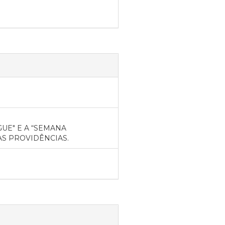
UE" E A “SEMANA
AS PROVIDÊNCIAS.