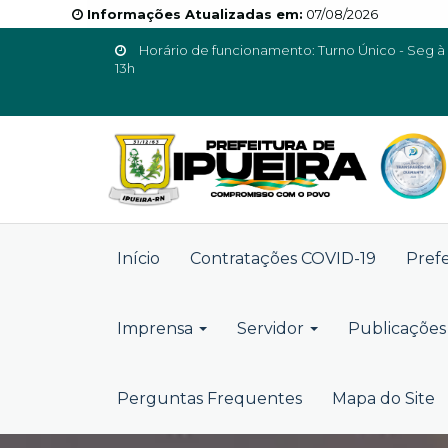
Informações Atualizadas em:
07/08/2026
Horário de funcionamento: Turno Único - Seg à 
13h
Início
Contratações COVID-19
Pref
Imprensa
Servidor
Publicações 
Perguntas Frequentes
Mapa do Site