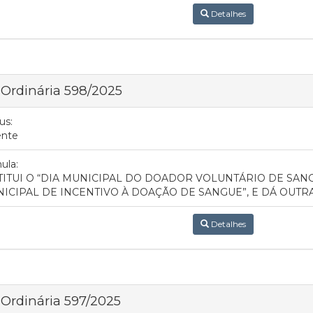
Detalhes
 Ordinária 598/2025
us:
ente
ula:
TITUI O “DIA MUNICIPAL DO DOADOR VOLUNTÁRIO DE SANG
ICIPAL DE INCENTIVO À DOAÇÃO DE SANGUE”, E DÁ OUTR
Detalhes
 Ordinária 597/2025