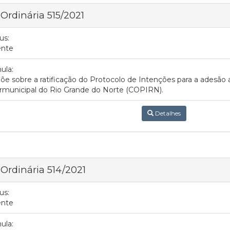
 Ordinária 515/2021
us:
ente
ula:
õe sobre a ratificação do Protocolo de Intenções para a adesão 
rmunicipal do Rio Grande do Norte (COPIRN).
Detalhes
 Ordinária 514/2021
us:
ente
ula: