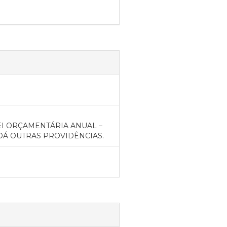
EI ORÇAMENTÁRIA ANUAL –
E DÁ OUTRAS PROVIDÊNCIAS.