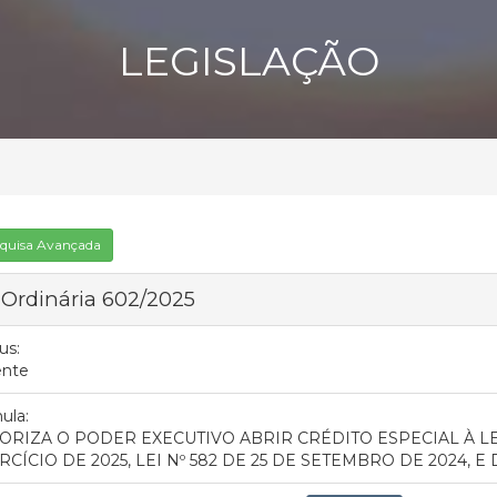
LEGISLAÇÃO
quisa Avançada
 Ordinária 602/2025
us:
ente
ula:
ORIZA O PODER EXECUTIVO ABRIR CRÉDITO ESPECIAL À L
RCÍCIO DE 2025, LEI Nº 582 DE 25 DE SETEMBRO DE 2024, 