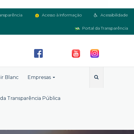
ansparência
Acesso à Informação
Acessibilidade
Portal da Transparência
ir Blanc
Empresas
da Transparência Pública