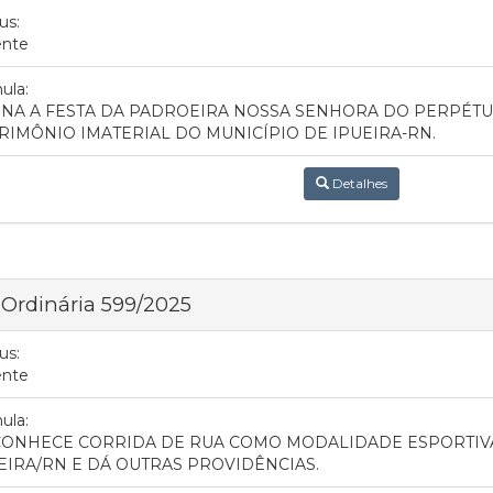
us:
ente
ula:
NA A FESTA DA PADROEIRA NOSSA SENHORA DO PERPÉ
RIMÔNIO IMATERIAL DO MUNICÍPIO DE IPUEIRA-RN.
Detalhes
 Ordinária 599/2025
us:
ente
ula:
ONHECE CORRIDA DE RUA COMO MODALIDADE ESPORTIVA
EIRA/RN E DÁ OUTRAS PROVIDÊNCIAS.