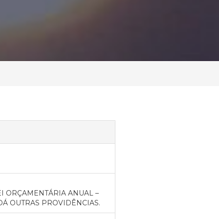
EI ORÇAMENTÁRIA ANUAL –
E DÁ OUTRAS PROVIDÊNCIAS.