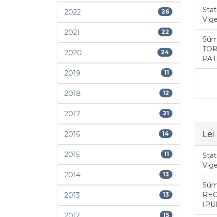
Stat
2022
26
Vig
2021
22
Súm
TOR
2020
24
PAT
2019
11
2018
12
2017
21
Lei
2016
14
2015
11
Stat
Vig
2014
13
Súm
REC
2013
13
IPU
2012
15