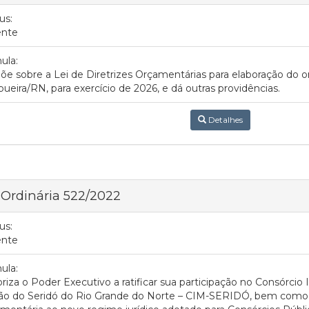
us:
ente
ula:
õe sobre a Lei de Diretrizes Orçamentárias para elaboração do 
pueira/RN, para exercício de 2026, e dá outras providências.
Detalhes
 Ordinária 522/2022
us:
ente
ula:
riza o Poder Executivo a ratificar sua participação no Consórcio I
ião do Seridó do Rio Grande do Norte – CIM-SERIDÓ, bem como