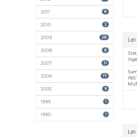
2011
8
2010
2
2009
28
Lei
2008
8
Stat
Vig
2007
11
Súm
2006
17
INS
MUN
2005
9
1999
1
1990
1
Lei