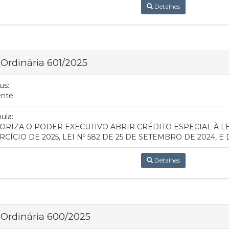
Detalhes
 Ordinária 601/2025
us:
ente
ula:
ORIZA O PODER EXECUTIVO ABRIR CRÉDITO ESPECIAL À L
RCÍCIO DE 2025, LEI Nº 582 DE 25 DE SETEMBRO DE 2024, 
Detalhes
 Ordinária 600/2025