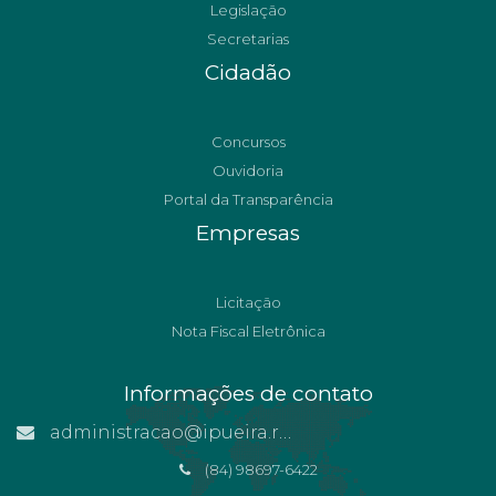
Legislação
Secretarias
Cidadão
Concursos
Ouvidoria
Portal da Transparência
Empresas
Licitação
Nota Fiscal Eletrônica
Informações de contato
administracao@ipueira.rn.gov.br
(84) 98697-6422