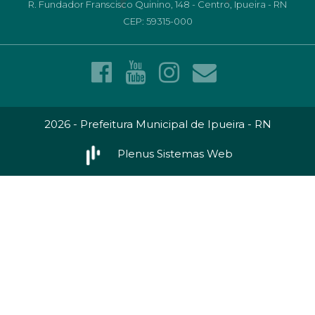
R. Fundador Franscisco Quinino, 148 - Centro, Ipueira - RN
CEP: 59315-000
2026 - Prefeitura Municipal de Ipueira - RN
Plenus Sistemas Web