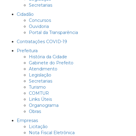
Secretarias
Cidadão
Concursos
Ouvidoria
Portal da Transparência
Contratações COVID-19
Prefeitura
História da Cidade
Gabinete do Prefeito
Atendimento
Legislação
Secretarias
Turismo
COMTUR
Links Úteis
Organograma
Obras
Empresas
Licitação
Nota Fiscal Eletrônica