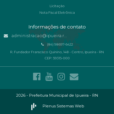
Licitação
Nota Fiscal Eletrônica
Informações de contato
administracao@ipueira.rn.gov.br
(84) 98697-6422
R. Fundador Franscisco Quinino, 148 - Centro, Ipueira - RN
CEP: 59315-000
2026 - Prefeitura Municipal de Ipueira - RN
Plenus Sistemas Web