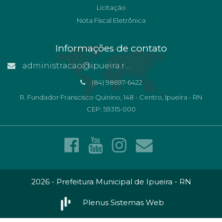
Licitação
Nota Fiscal Eletrônica
Informações de contato
administracao@ipueira.rn.gov.br
(84) 98697-6422
R. Fundador Franscisco Quinino, 148 - Centro, Ipueira - RN
CEP: 59315-000
2026 - Prefeitura Municipal de Ipueira - RN
Plenus Sistemas Web