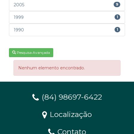
2005
9
1999
1
1990
1
Pesquisa Avançada
Nenhum elemento encontrado.
(84) 98697-6422
Localização
Contato