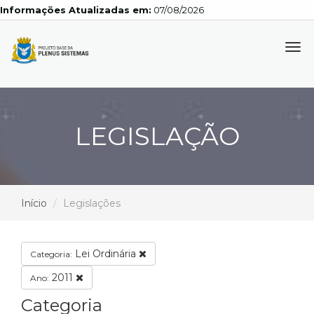
Informações Atualizadas em:
07/08/2026
Tog
navi
LEGISLAÇÃO
Início
Legislações
Lei Ordinária
Categoria:
2011
Ano:
Categoria