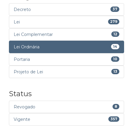
Decreto
37
Lei
279
Lei Complementar
12
Lei Ordinária
14
Portaria
10
Projeto de Lei
13
Status
Revogado
8
Vigente
357