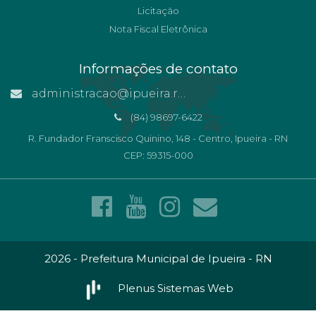
Licitação
Nota Fiscal Eletrônica
Informações de contato
administracao@ipueira.rn.gov.br
(84) 98697-6422
R. Fundador Franscisco Quinino, 148 - Centro, Ipueira - RN
CEP: 59315-000
2026 - Prefeitura Municipal de Ipueira - RN
Plenus Sistemas Web