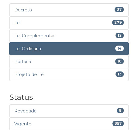
Decreto
37
Lei
279
Lei Complementar
12
Lei Ordinária
14
Portaria
10
Projeto de Lei
13
Status
Revogado
8
Vigente
357