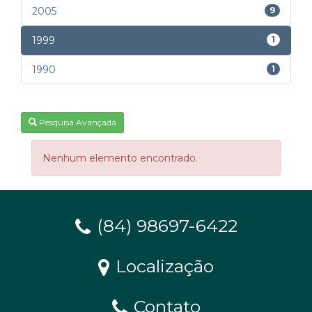
2005
9
1999
1
1990
1
Pesquisa Avançada
Nenhum elemento encontrado.
(84) 98697-6422
Localização
Contato