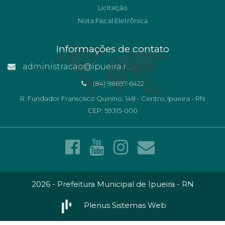
Licitação
Nota Fiscal Eletrônica
Informações de contato
administracao@ipueira.rn.gov.br
(84) 98697-6422
R. Fundador Franscisco Quinino, 148 - Centro, Ipueira - RN
CEP: 59315-000
2026 - Prefeitura Municipal de Ipueira - RN
Plenus Sistemas Web