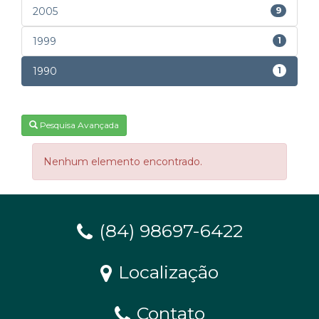
2005
9
1999
1
1990
1
Pesquisa Avançada
Nenhum elemento encontrado.
(84) 98697-6422
Localização
Contato