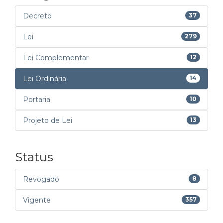
Decreto
37
Lei
279
Lei Complementar
12
Lei Ordinária
14
Portaria
10
Projeto de Lei
13
Status
Revogado
8
Vigente
357