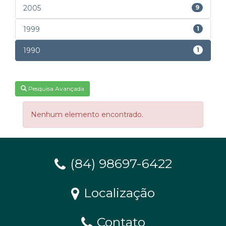
2005
9
1999
1
1990
1
Pesquisa Avançada
Nenhum elemento encontrado.
(84) 98697-6422
Localização
Contato