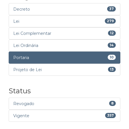
Decreto
37
Lei
279
Lei Complementar
12
Lei Ordinária
14
Portaria
10
Projeto de Lei
13
Status
Revogado
8
Vigente
357