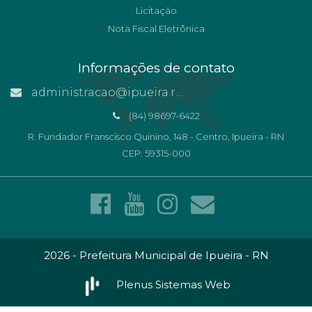
Licitação
Nota Fiscal Eletrônica
Informações de contato
administracao@ipueira.rn.gov.br
(84) 98697-6422
R. Fundador Franscisco Quinino, 148 - Centro, Ipueira - RN
CEP: 59315-000
2026 - Prefeitura Municipal de Ipueira - RN
Plenus Sistemas Web