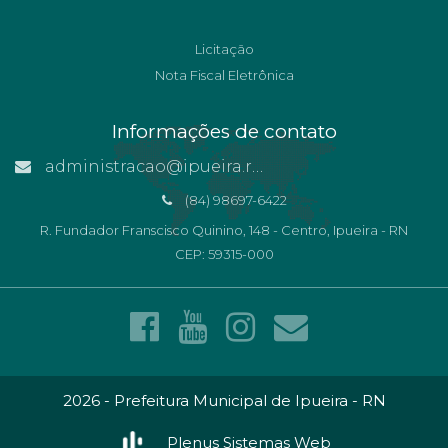
Licitação
Nota Fiscal Eletrônica
Informações de contato
administracao@ipueira.rn.gov.br
(84) 98697-6422
R. Fundador Franscisco Quinino, 148 - Centro, Ipueira - RN
CEP: 59315-000
2026 - Prefeitura Municipal de Ipueira - RN
Plenus Sistemas Web