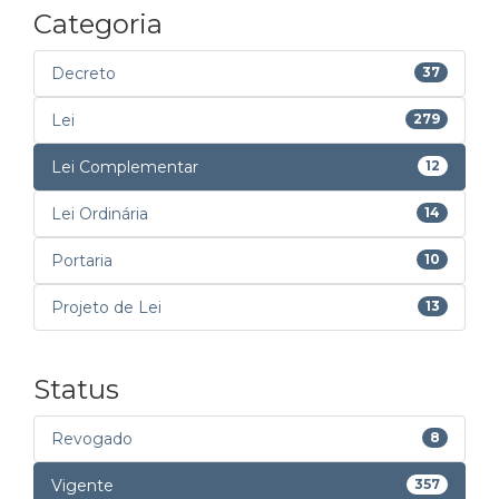
Categoria
Decreto
37
Lei
279
Lei Complementar
12
Lei Ordinária
14
Portaria
10
Projeto de Lei
13
Status
Revogado
8
Vigente
357