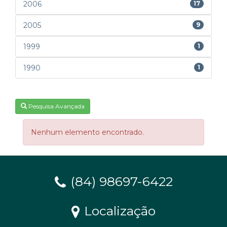
2006
17
2005
9
1999
1
1990
1
Pesquisa Avançada
Nenhum elemento encontrado.
(84) 98697-6422
Localização