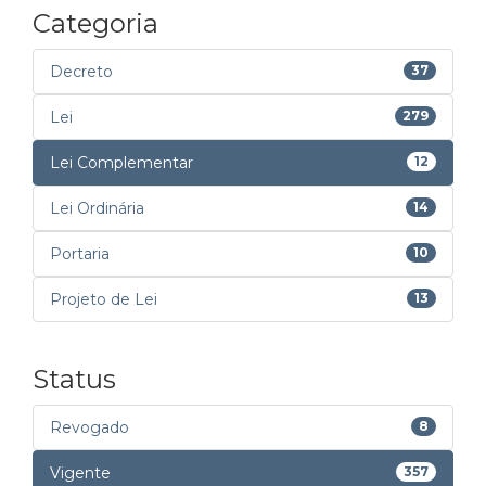
Categoria
Decreto
37
Lei
279
Lei Complementar
12
Lei Ordinária
14
Portaria
10
Projeto de Lei
13
Status
Revogado
8
Vigente
357