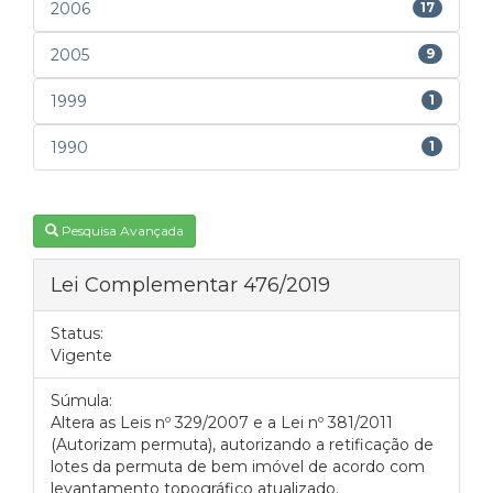
2006
17
2005
9
1999
1
1990
1
Pesquisa Avançada
Lei Complementar 476/2019
Status:
Vigente
Súmula:
Altera as Leis nº 329/2007 e a Lei nº 381/2011
(Autorizam permuta), autorizando a retificação de
lotes da permuta de bem imóvel de acordo com
levantamento topográfico atualizado.