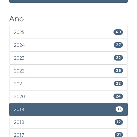
Ano
2025
49
2024
27
2023
22
2022
26
2021
22
2020
24
2019
11
2018
12
2017
21