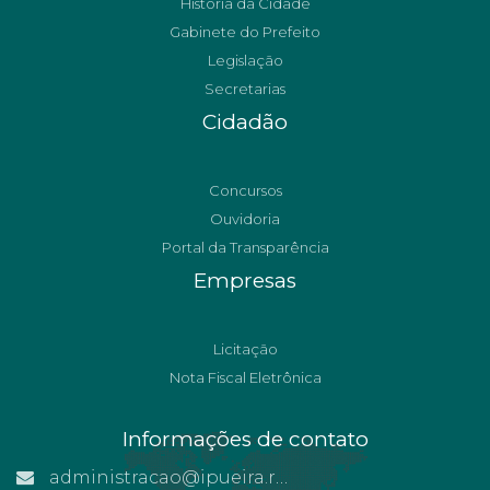
História da Cidade
Gabinete do Prefeito
Legislação
Secretarias
Cidadão
Concursos
Ouvidoria
Portal da Transparência
Empresas
Licitação
Nota Fiscal Eletrônica
Informações de contato
administracao@ipueira.rn.gov.br