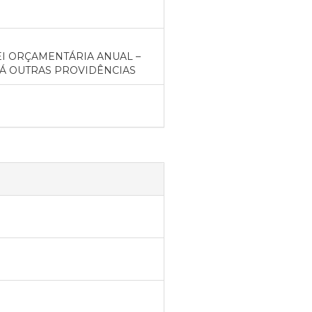
EI ORÇAMENTÁRIA ANUAL –
E DÁ OUTRAS PROVIDÊNCIAS