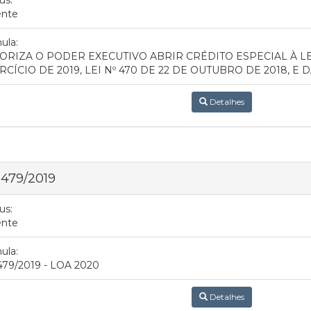
ente
ula:
ORIZA O PODER EXECUTIVO ABRIR CRÉDITO ESPECIAL À L
RCÍCIO DE 2019, LEI Nº 470 DE 22 DE OUTUBRO DE 2018, 
Detalhes
 479/2019
us:
ente
ula:
 479/2019 - LOA 2020
Detalhes