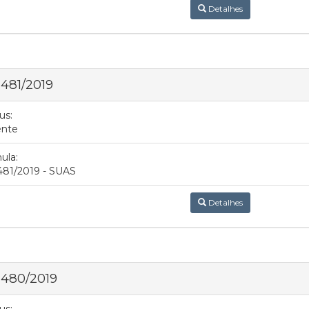
Detalhes
 481/2019
us:
ente
ula:
481/2019 - SUAS
Detalhes
 480/2019
us: