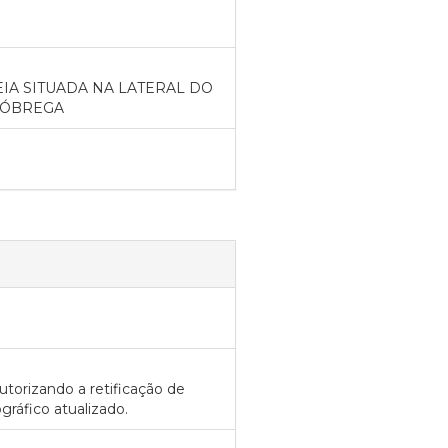
IA SITUADA NA LATERAL DO
NÓBREGA
utorizando a retificação de
ráfico atualizado.