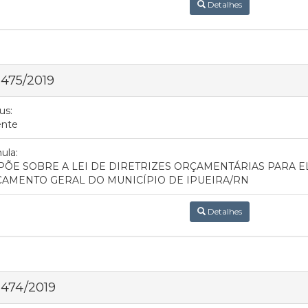
Detalhes
 475/2019
us:
ente
ula:
PÕE SOBRE A LEI DE DIRETRIZES ORÇAMENTÁRIAS PARA 
AMENTO GERAL DO MUNICÍPIO DE IPUEIRA/RN
Detalhes
 474/2019