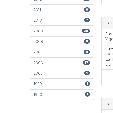
2011
8
2010
2
Lei
2009
28
Stat
Vig
2008
8
Súm
2007
11
EXT
EST
2006
17
OUT
2005
9
1999
1
1990
1
Lei