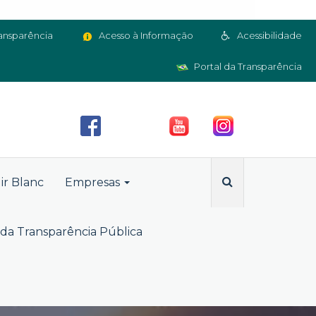
ansparência
Acesso à Informação
Acessibilidade
Portal da Transparência
ir Blanc
Empresas
da Transparência Pública