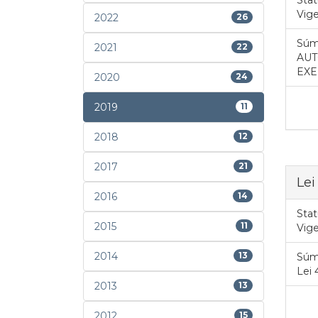
Vig
2022
26
Súm
2021
22
AUT
EXE
2020
24
2019
11
2018
12
2017
21
Lei
2016
14
Stat
2015
11
Vig
2014
13
Súm
Lei
2013
13
2012
15