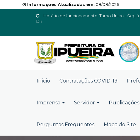
Informações Atualizadas em:
08/08/2026
Horário de funcionamento: Turno Único - Seg à 
13h
Início
Contratações COVID-19
Pref
Imprensa
Servidor
Publicações 
Perguntas Frequentes
Mapa do Site