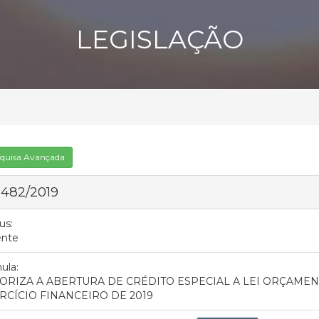
LEGISLAÇÃO
quisa Avançada
 482/2019
us:
ente
ula:
ORIZA A ABERTURA DE CRÉDITO ESPECIAL A LEI ORÇAMEN
RCÍCIO FINANCEIRO DE 2019