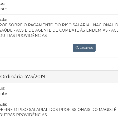
us:
ente
ula:
PÕE SOBRE O PAGAMENTO DO PISO SALARIAL NACIONAL 
SAÚDE - ACS E DE AGENTE DE COMBATE ÀS ENDEMIAS - A
OUTRAS PROVIDÊNCIAS
Detalhes
 Ordinária 473/2019
us:
ente
ula:
EFINE O PISO SALARIAL DOS PROFISSIONAIS DO MAGISTÉ
OUTRAS PROVIDÊNCIAS