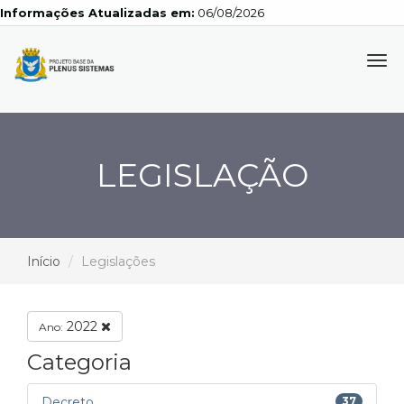
Informações Atualizadas em:
06/08/2026
Tog
navi
LEGISLAÇÃO
Início
Legislações
2022
Ano:
Categoria
Decreto
37