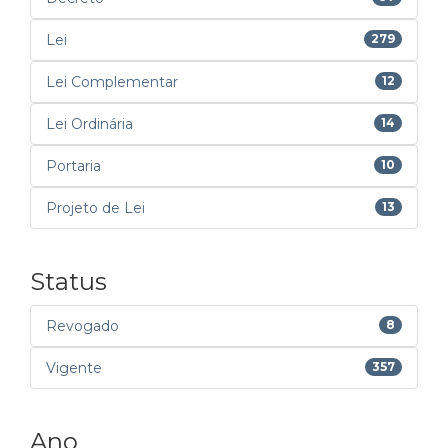
Lei
279
Lei Complementar
12
Lei Ordinária
14
Portaria
10
Projeto de Lei
13
Status
Revogado
8
Vigente
357
Ano