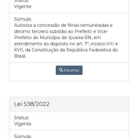
Status:
Vigente
Súmula:
Autoriza a concessão de férias remuneradas e
décimo terceiro subsídio ao Prefeito e Vice-
Prefeito do Município de Ipueira-RN, em
atendimento ao disposto no art. 7º, incisos VIII e
XVII, da Constituição da República Federativa do
Brasil.
Detalhes
Lei 538/2022
Status:
Vigente
Súmula: