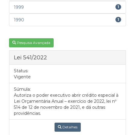
1999
1
1990
1
Pesquisa Avançada
Lei 541/2022
Status:
Vigente
Súmula:
Autoriza o poder executivo abrir crédito especial à
Lei Orçamentária Anual – exercício de 2022, lei nº
514 de 12 de novembro de 2021, e dá outras
providências.
Detalhes