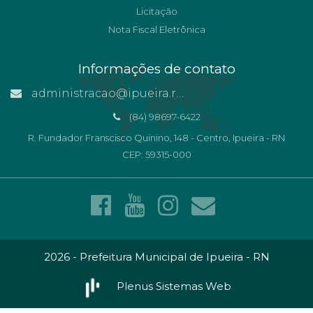
Licitação
Nota Fiscal Eletrônica
Informações de contato
administracao@ipueira.rn.gov.br
(84) 98697-6422
R. Fundador Franscisco Quinino, 148 - Centro, Ipueira - RN
CEP: 59315-000
2026 - Prefeitura Municipal de Ipueira - RN
Plenus Sistemas Web