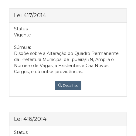
Lei 417/2014
Status:
Vigente
Súmula:
Dispõe sobre a Alteração do Quadro Permanente
da Prefeitura Municipal de Ipueira/RN, Amplia o
Número de Vagas já Existentes e Cria Novos
Cargos, e dá outras providências.
Detalhes
Lei 416/2014
Status: