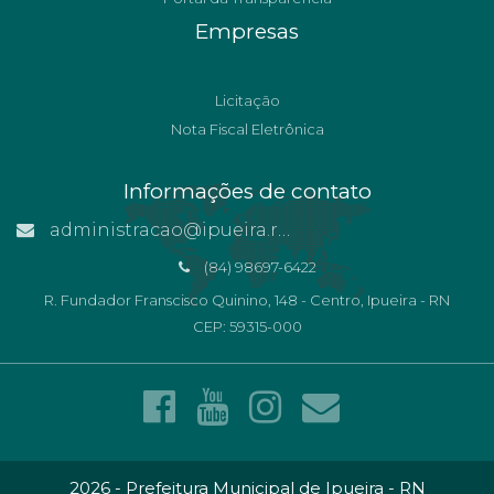
Empresas
Licitação
Nota Fiscal Eletrônica
Informações de contato
administracao@ipueira.rn.gov.br
(84) 98697-6422
R. Fundador Franscisco Quinino, 148 - Centro, Ipueira - RN
CEP: 59315-000
2026 - Prefeitura Municipal de Ipueira - RN