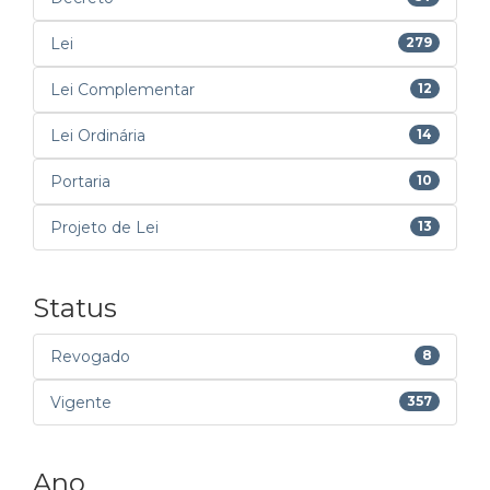
Lei
279
Lei Complementar
12
Lei Ordinária
14
Portaria
10
Projeto de Lei
13
Status
Revogado
8
Vigente
357
Ano