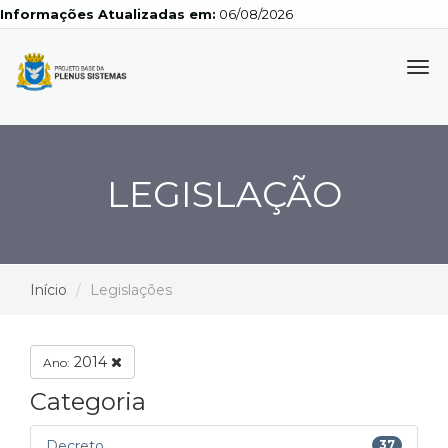
Informações Atualizadas em:
06/08/2026
Tog
navi
LEGISLAÇÃO
Início
Legislações
2014
Ano:
Categoria
Decreto
37