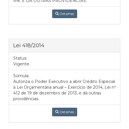
RN. E DÁ OUTRAS PROVIDÊNCIAS.
Detalhes
Lei 418/2014
Status:
Vigente
Súmula:
Autoriza o Poder Executivo a abrir Crédito Especial
à Lei Orçamentária anual – Exercício de 2014, Lei nº
412 de 19 de dezembro de 2013, e dá outras
providências.
Detalhes