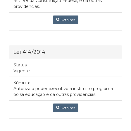
art. 198 da Constituição Federal, e dá outras
providências.
Detalhes
Lei 414/2014
Status:
Vigente
Súmula:
Autoriza o poder executivo a instituir o programa
bolsa educação e dá outras providências.
Detalhes