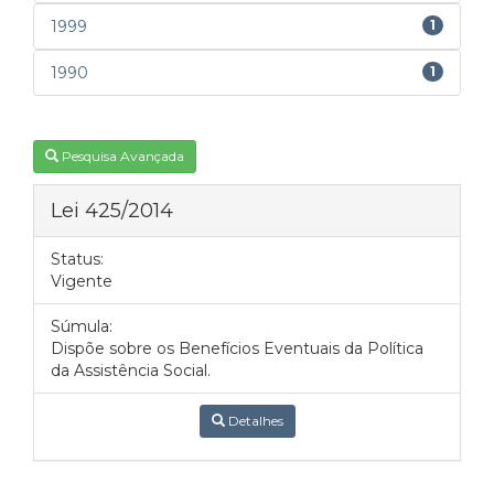
1999
1
1990
1
Pesquisa Avançada
Lei 425/2014
Status:
Vigente
Súmula:
Dispõe sobre os Benefícios Eventuais da Política
da Assistência Social.
Detalhes