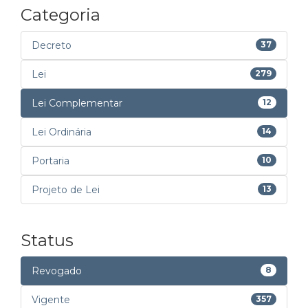
Categoria
Decreto
37
Lei
279
Lei Complementar
12
Lei Ordinária
14
Portaria
10
Projeto de Lei
13
Status
Revogado
8
Vigente
357