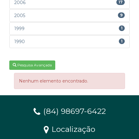
2006
17
2005
9
1999
1
1990
1
Pesquisa Avançada
Nenhum elemento encontrado.
(84) 98697-6422
Localização