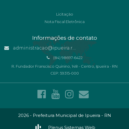
Licitação
Nota Fiscal Eletrônica
Informações de contato
administracao@ipueira.rn.gov.br
(84) 98697-6422
R. Fundador Franscisco Quinino, 148 - Centro, Ipueira - RN
CEP: 59315-000
2026 - Prefeitura Municipal de Ipueira - RN
Plenus Sistemas Web