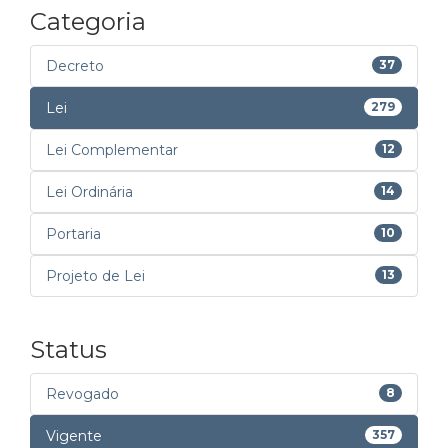
Categoria
Decreto
37
Lei
279
Lei Complementar
12
Lei Ordinária
14
Portaria
10
Projeto de Lei
13
Status
Revogado
8
Vigente
357