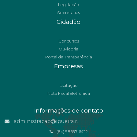
Legislação
Secretarias
Cidadão
Concursos
Ouvidoria
Portal da Transparência
Empresas
Licitação
Nota Fiscal Eletrônica
Informações de contato
administracao@ipueira.rn.gov.br
(84) 98697-6422