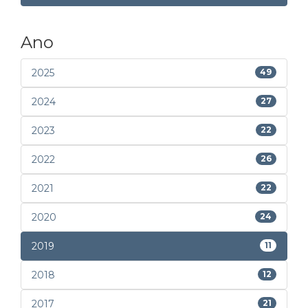
Ano
2025
49
2024
27
2023
22
2022
26
2021
22
2020
24
2019
11
2018
12
2017
21