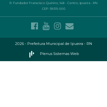
R. Fundador Franscisco Quinino, 148 - Centro, Ipueira - RN
CEP: 59315-000
2026 - Prefeitura Municipal de Ipueira - RN
Plenus Sistemas Web