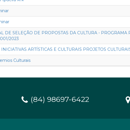
minar
minar
L DE SELEÇÃO DE PROPOSTAS DA CULTURA - PROGRAMA 
001/2023
 INICIATIVAS ARTÍSTICAS E CULTURAIS PROJETOS CULTURAI
mios Culturais
(84) 98697-6422