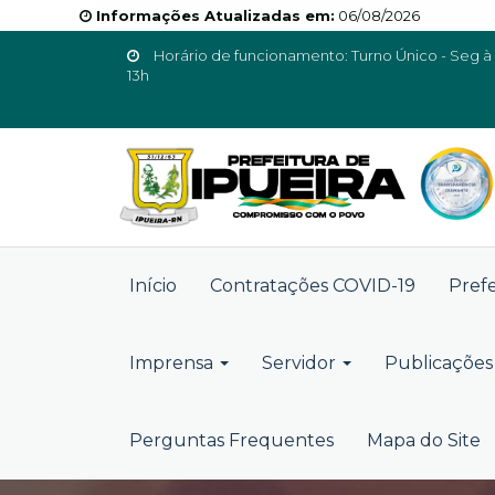
Informações Atualizadas em:
06/08/2026
Horário de funcionamento: Turno Único - Seg à 
13h
Início
Contratações COVID-19
Pref
Imprensa
Servidor
Publicações 
Perguntas Frequentes
Mapa do Site