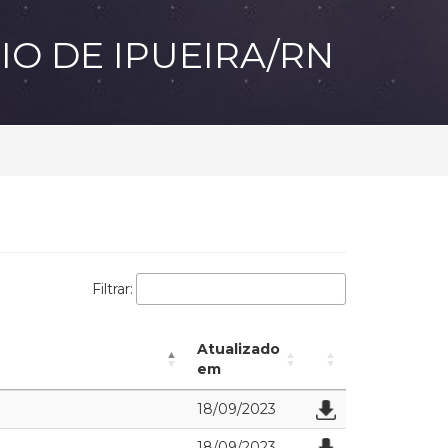
IO DE IPUEIRA/RN
Filtrar:
Atualizado
em
18/09/2023
18/09/2023