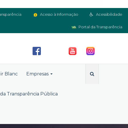
ansparência
Acesso à Informação
Acessibilidade
Portal da Transparência
ir Blanc
Empresas
da Transparência Pública