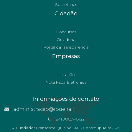
Secretarias
Cidadão
Concursos
Ouvidoria
Portal da Transparência
Empresas
Licitação
Nota Fiscal Eletrônica
Informações de contato
administracao@ipueira.rn.gov.br
(84) 98697-6422
R. Fundador Franscisco Quinino, 148 - Centro, Ipueira - RN