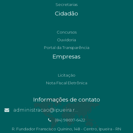
Secretarias
Cidadão
Concursos
Ouvidoria
Portal da Transparência
Empresas
Licitação
Nota Fiscal Eletrônica
Informações de contato
administracao@ipueira.rn.gov.br
(84) 98697-6422
R. Fundador Franscisco Quinino, 148 - Centro, Ipueira - RN