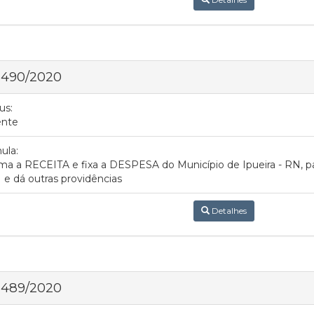
 490/2020
us:
ente
ula:
ma a RECEITA e fixa a DESPESA do Município de Ipueira - RN, par
 e dá outras providências
Detalhes
 489/2020