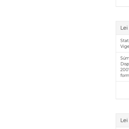
Lei
Stat
Vig
Súm
Disp
2007
form
Lei