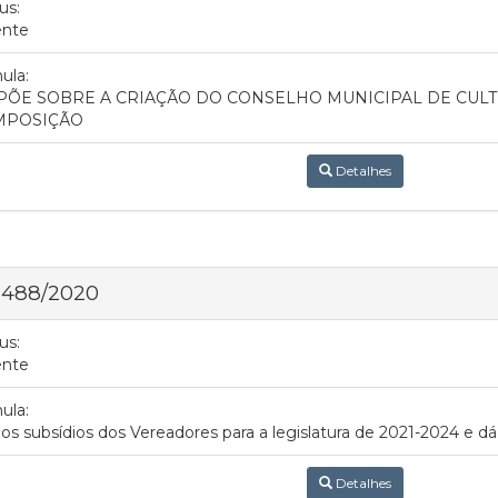
us:
ente
ula:
PÕE SOBRE A CRIAÇÃO DO CONSELHO MUNICIPAL DE CULTU
MPOSIÇÃO
Detalhes
 488/2020
us:
ente
ula:
 os subsídios dos Vereadores para a legislatura de 2021-2024 e dá
Detalhes