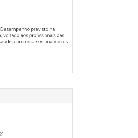
de Desempenho previsto na
, voltado aos profissionais das
saúde, com recursos financeiros
21