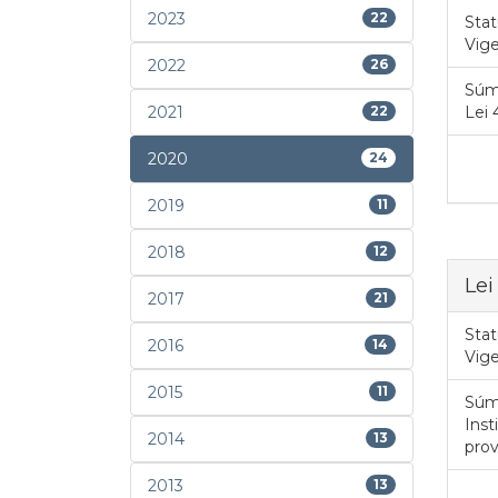
2023
22
Stat
Vig
2022
26
Súm
2021
22
Lei 
2020
24
2019
11
2018
12
Lei
2017
21
Stat
2016
14
Vig
2015
11
Súm
Inst
2014
13
prov
2013
13