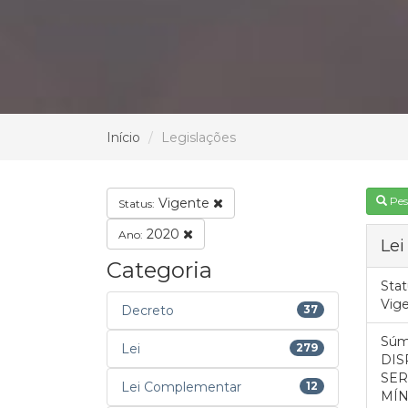
Início
Legislações
Pes
Vigente
Status:
2020
Ano:
Lei
Categoria
Stat
Vig
Decreto
37
Súm
Lei
279
DIS
SER
Lei Complementar
12
MÍN