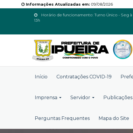
Informações Atualizadas em:
09/08/2026
Horário de funcionamento: Turno Único - Seg à 
13h
Início
Contratações COVID-19
Pref
Imprensa
Servidor
Publicações 
Perguntas Frequentes
Mapa do Site