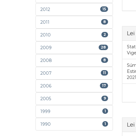
2012
15
2011
8
Lei
2010
2
Stat
2009
28
Vig
2008
8
Súm
Esti
2007
11
2021
2006
17
2005
9
1999
1
Lei
1990
1