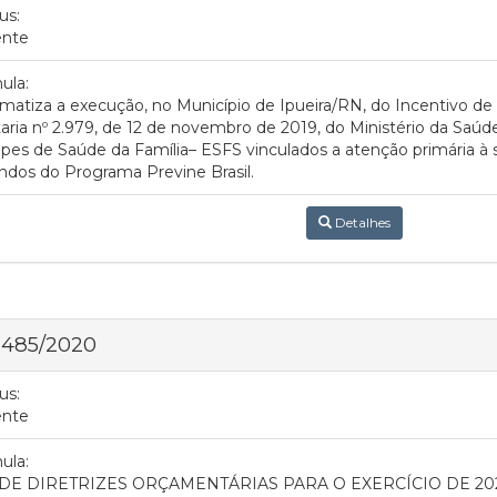
us:
ente
ula:
matiza a execução, no Município de Ipueira/RN, do Incentivo 
aria nº 2.979, de 12 de novembro de 2019, do Ministério da Saúde
pes de Saúde da Família– ESFS vinculados a atenção primária à 
ndos do Programa Previne Brasil.
Detalhes
 485/2020
us:
ente
ula:
 DE DIRETRIZES ORÇAMENTÁRIAS PARA O EXERCÍCIO DE 20