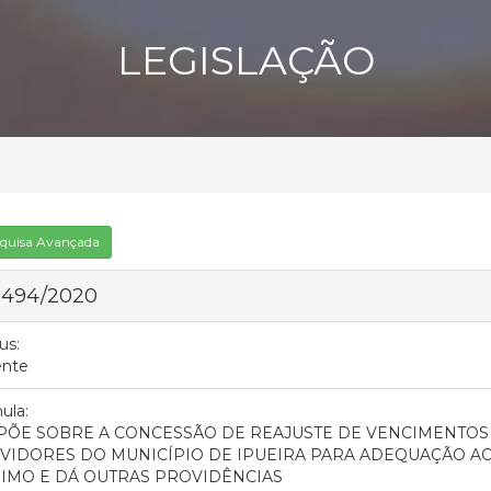
LEGISLAÇÃO
quisa Avançada
 494/2020
us:
ente
ula:
PÕE SOBRE A CONCESSÃO DE REAJUSTE DE VENCIMENTO
VIDORES DO MUNICÍPIO DE IPUEIRA PARA ADEQUAÇÃO A
IMO E DÁ OUTRAS PROVIDÊNCIAS