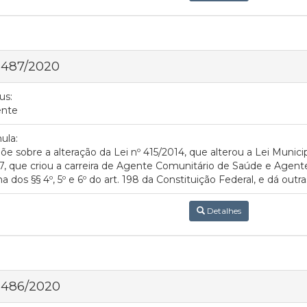
 487/2020
us:
ente
ula:
õe sobre a alteração da Lei nº 415/2014, que alterou a Lei Municip
, que criou a carreira de Agente Comunitário de Saúde e Agen
a dos §§ 4º, 5º e 6º do art. 198 da Constituição Federal, e dá outr
Detalhes
 486/2020