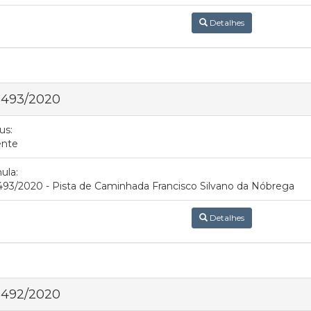
Detalhes
 493/2020
us:
ente
ula:
493/2020 - Pista de Caminhada Francisco Silvano da Nóbrega
Detalhes
 492/2020