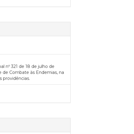
al nº 321 de 18 de julho de
te de Combate às Endemias, na
as providências.