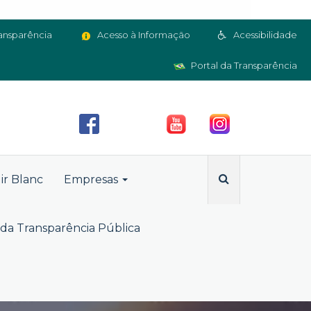
ansparência
Acesso à Informação
Acessibilidade
Portal da Transparência
ir Blanc
Empresas
da Transparência Pública