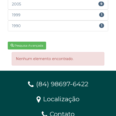
2005
9
1999
1
1990
1
Pesquisa Avançada
Nenhum elemento encontrado.
(84) 98697-6422
Localização
Contato