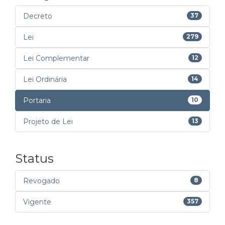
Decreto
37
Lei
279
Lei Complementar
12
Lei Ordinária
14
Portaria
10
Projeto de Lei
13
Status
Revogado
8
Vigente
357