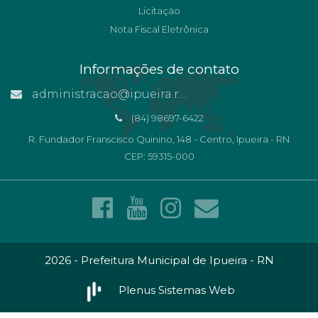
Licitação
Nota Fiscal Eletrônica
Informações de contato
administracao@ipueira.rn.gov.br
(84) 98697-6422
R. Fundador Franscisco Quinino, 148 - Centro, Ipueira - RN
CEP: 59315-000
2026 - Prefeitura Municipal de Ipueira - RN
Plenus Sistemas Web