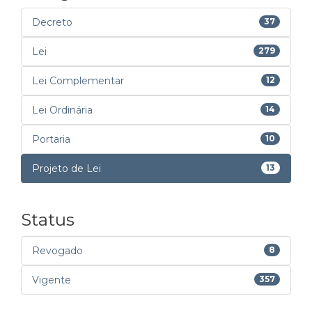
Decreto
37
Lei
279
Lei Complementar
12
Lei Ordinária
14
Portaria
10
Projeto de Lei
13
Status
Revogado
8
Vigente
357