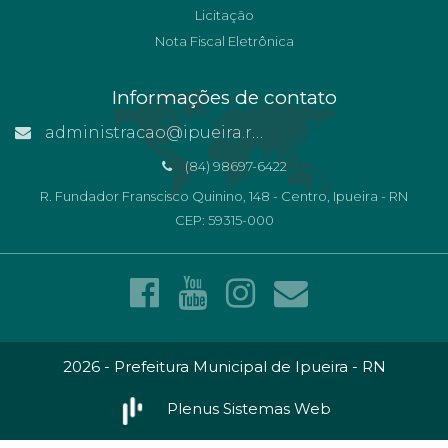
Licitação
Nota Fiscal Eletrônica
Informações de contato
administracao@ipueira.rn.gov.br
(84) 98697-6422
R. Fundador Franscisco Quinino, 148 - Centro, Ipueira - RN
CEP: 59315-000
2026 - Prefeitura Municipal de Ipueira - RN
Plenus Sistemas Web