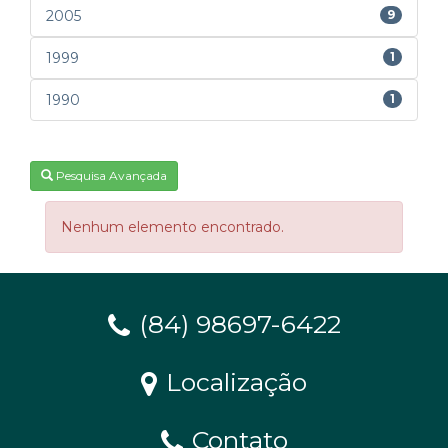
2005
9
1999
1
1990
1
Pesquisa Avançada
Nenhum elemento encontrado.
(84) 98697-6422
Localização
Contato