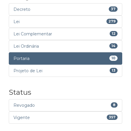
Decreto
37
Lei
279
Lei Complementar
12
Lei Ordinária
14
Portaria
10
Projeto de Lei
13
Status
Revogado
8
Vigente
357