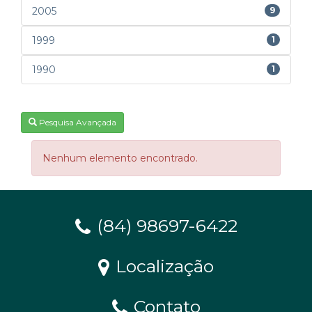
2005
9
1999
1
1990
1
Pesquisa Avançada
Nenhum elemento encontrado.
(84) 98697-6422
Localização
Contato