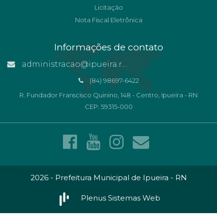
Licitação
Nota Fiscal Eletrônica
Informações de contato
administracao@ipueira.rn.gov.br
(84) 98697-6422
R. Fundador Franscisco Quinino, 148 - Centro, Ipueira - RN
CEP: 59315-000
2026 - Prefeitura Municipal de Ipueira - RN
Plenus Sistemas Web