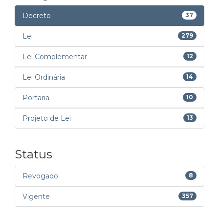
Decreto
37
Lei
279
Lei Complementar
12
Lei Ordinária
14
Portaria
10
Projeto de Lei
13
Status
Revogado
8
Vigente
357