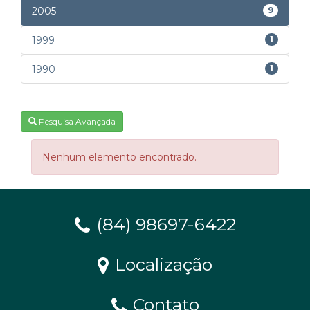
2005
9
1999
1
1990
1
Pesquisa Avançada
Nenhum elemento encontrado.
(84) 98697-6422
Localização
Contato