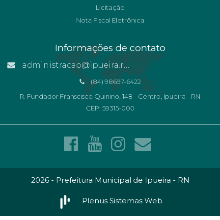
Licitação
Nota Fiscal Eletrônica
Informações de contato
administracao@ipueira.rn.gov.br
(84) 98697-6422
R. Fundador Franscisco Quinino, 148 - Centro, Ipueira - RN
CEP: 59315-000
2026 - Prefeitura Municipal de Ipueira - RN
Plenus Sistemas Web