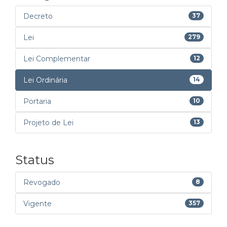
Decreto
37
Lei
279
Lei Complementar
12
Lei Ordinária
14
Portaria
10
Projeto de Lei
13
Status
Revogado
8
Vigente
357