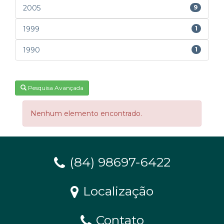
2005
9
1999
1
1990
1
Pesquisa Avançada
Nenhum elemento encontrado.
(84) 98697-6422
Localização
Contato