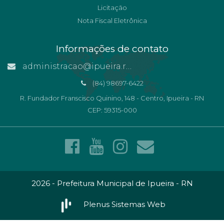
Licitação
Nota Fiscal Eletrônica
Informações de contato
administracao@ipueira.rn.gov.br
(84) 98697-6422
R. Fundador Franscisco Quinino, 148 - Centro, Ipueira - RN
CEP: 59315-000
2026 - Prefeitura Municipal de Ipueira - RN
Plenus Sistemas Web