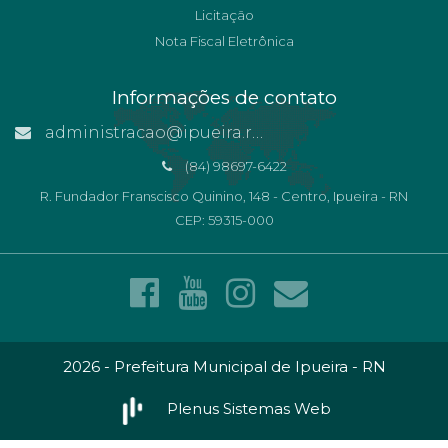
Licitação
Nota Fiscal Eletrônica
Informações de contato
administracao@ipueira.rn.gov.br
(84) 98697-6422
R. Fundador Franscisco Quinino, 148 - Centro, Ipueira - RN
CEP: 59315-000
2026 - Prefeitura Municipal de Ipueira - RN
Plenus Sistemas Web