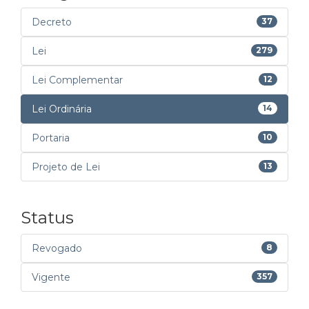
Decreto
37
Lei
279
Lei Complementar
12
Lei Ordinária
14
Portaria
10
Projeto de Lei
13
Status
Revogado
8
Vigente
357