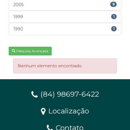
2005
9
1999
1
1990
1
Pesquisa Avançada
Nenhum elemento encontrado.
(84) 98697-6422
Localização
Contato