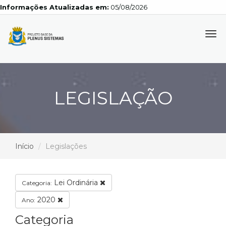
Informações Atualizadas em:
05/08/2026
Tog
navi
LEGISLAÇÃO
Início
Legislações
Lei Ordinária
Categoria:
2020
Ano:
Categoria