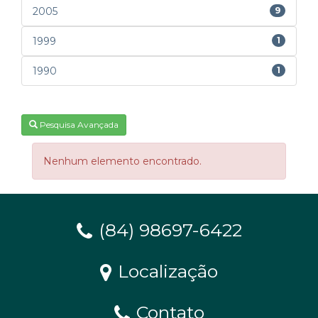
2005
9
1999
1
1990
1
Pesquisa Avançada
Nenhum elemento encontrado.
(84) 98697-6422
Localização
Contato