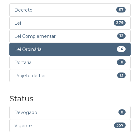
Decreto
37
Lei
279
Lei Complementar
12
Lei Ordinária
14
Portaria
10
Projeto de Lei
13
Status
Revogado
8
Vigente
357