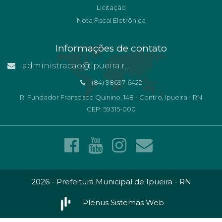
Licitação
Nota Fiscal Eletrônica
Informações de contato
administracao@ipueira.rn.gov.br
(84) 98697-6422
R. Fundador Franscisco Quinino, 148 - Centro, Ipueira - RN
CEP: 59315-000
2026 - Prefeitura Municipal de Ipueira - RN
Plenus Sistemas Web