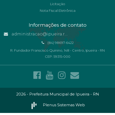
Licitação
Nota Fiscal Eletrônica
Informações de contato
administracao@ipueira.rn.gov.br
(84) 98697-6422
R. Fundador Franscisco Quinino, 148 - Centro, Ipueira - RN
CEP: 59315-000
2026 - Prefeitura Municipal de Ipueira - RN
Plenus Sistemas Web