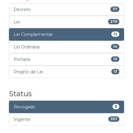
Decreto
37
Lei
279
Lei Complementar
12
Lei Ordinária
14
Portaria
10
Projeto de Lei
13
Status
Revogado
8
Vigente
357