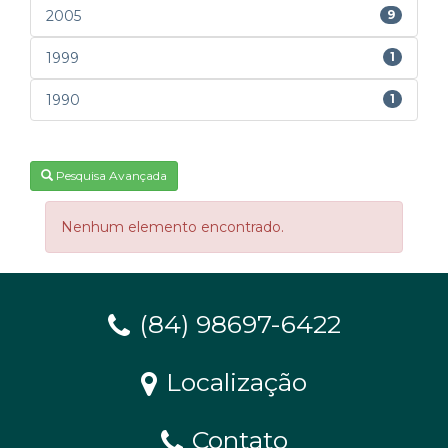
2005
9
1999
1
1990
1
Pesquisa Avançada
Nenhum elemento encontrado.
(84) 98697-6422
Localização
Contato