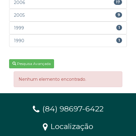
2006
17
2005
9
1999
1
1990
1
Pesquisa Avançada
Nenhum elemento encontrado.
(84) 98697-6422
Localização