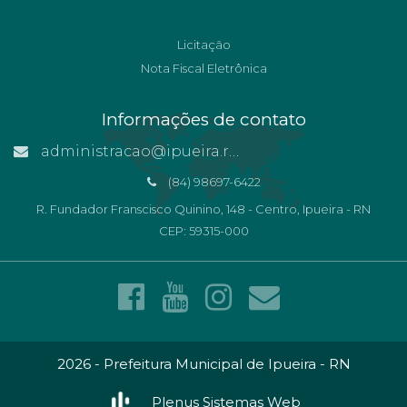
Licitação
Nota Fiscal Eletrônica
Informações de contato
administracao@ipueira.rn.gov.br
(84) 98697-6422
R. Fundador Franscisco Quinino, 148 - Centro, Ipueira - RN
CEP: 59315-000
2026 - Prefeitura Municipal de Ipueira - RN
Plenus Sistemas Web