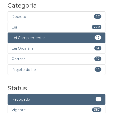
Categoria
Decreto
37
Lei
279
Lei Complementar
12
Lei Ordinária
14
Portaria
10
Projeto de Lei
13
Status
Revogado
8
Vigente
357