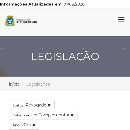
Informações Atualizadas em:
07/08/2026
Tog
navi
LEGISLAÇÃO
Início
Legislações
Revogado
Status:
Lei Complementar
Categoria:
2014
Ano: