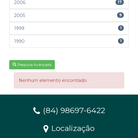
2006
17
2005
9
1999
1
1990
1
Pesquisa Avançada
Nenhum elemento encontrado.
(84) 98697-6422
Localização