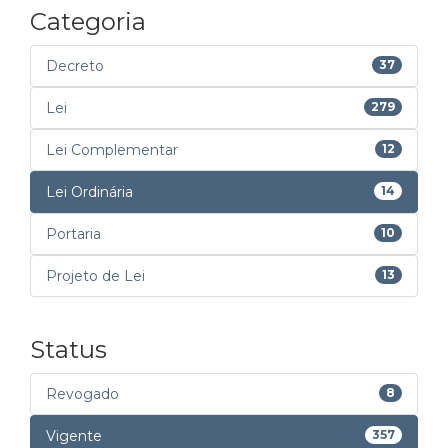
Categoria
Decreto
37
Lei
279
Lei Complementar
12
Lei Ordinária
14
Portaria
10
Projeto de Lei
13
Status
Revogado
8
Vigente
357