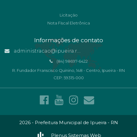
Licitação
Nota Fiscal Eletrônica
Informações de contato
administracao@ipueira.rn.gov.br
(84) 98697-6422
R. Fundador Franscisco Quinino, 148 - Centro, Ipueira - RN
CEP: 59315-000
2026 - Prefeitura Municipal de Ipueira - RN
Plenus Sistemas Web