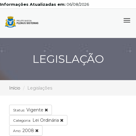
Informações Atualizadas em:
06/08/2026
Tog
navi
LEGISLAÇÃO
Início
Legislações
Vigente
Status:
Lei Ordinária
Categoria:
2008
Ano: