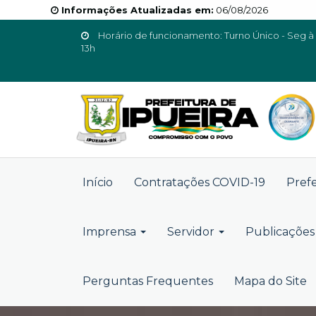
Informações Atualizadas em:
06/08/2026
Horário de funcionamento: Turno Único - Seg à 
13h
Início
Contratações COVID-19
Pref
Imprensa
Servidor
Publicações 
Perguntas Frequentes
Mapa do Site