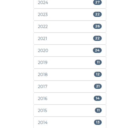
2024
27
2023
22
2022
26
2021
22
2020
24
2019
11
2018
12
2017
21
2016
14
2015
11
2014
13