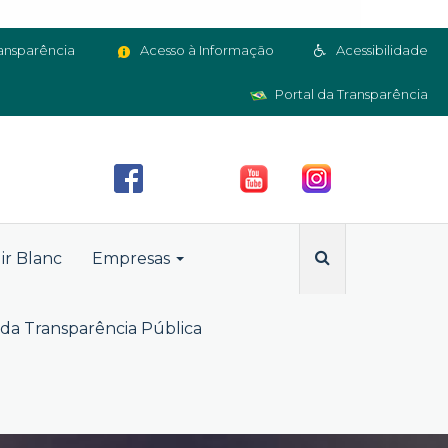
ansparência
Acesso à Informação
Acessibilidade
Portal da Transparência
ir Blanc
Empresas
da Transparência Pública