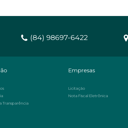
(84) 98697-6422
dão
Empresas
os
Licitação
ia
Nota Fiscal Eletrônica
a Transparência