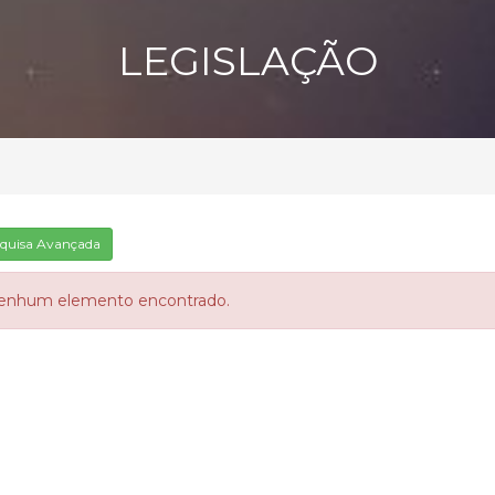
LEGISLAÇÃO
quisa Avançada
enhum elemento encontrado.