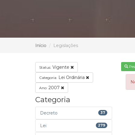
Início
Legislações
Pes
Vigente
Status:
Lei Ordinária
Categoria:
N
2007
Ano:
Categoria
Decreto
37
Lei
279