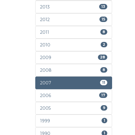
2013
13
2012
15
2011
8
2010
2
2009
28
2008
8
2007
11
2006
17
2005
9
1999
1
1990
1