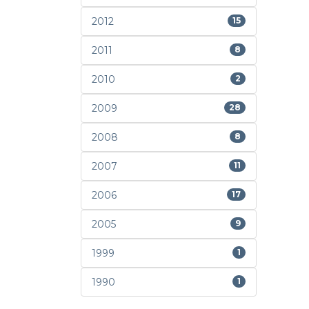
2012
15
2011
8
2010
2
2009
28
2008
8
2007
11
2006
17
2005
9
1999
1
1990
1