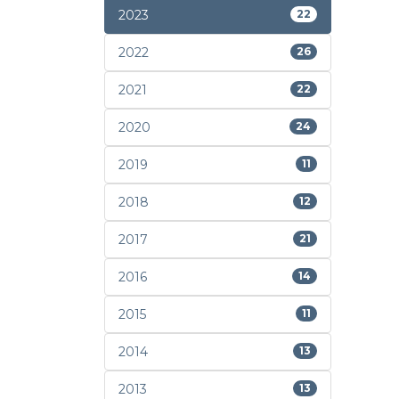
2023
22
2022
26
2021
22
2020
24
2019
11
2018
12
2017
21
2016
14
2015
11
2014
13
2013
13