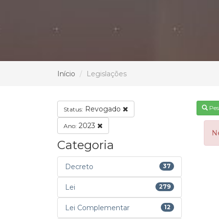
Início
Legislações
Pes
Revogado
Status:
2023
Ano:
N
Categoria
Decreto
37
Lei
279
Lei Complementar
12