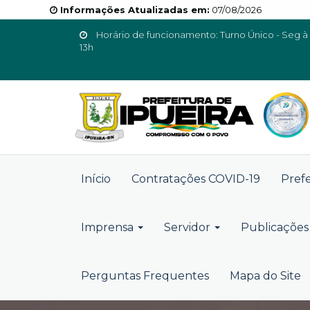
Informações Atualizadas em:
07/08/2026
Horário de funcionamento: Turno Único - Seg à 
13h
Início
Contratações COVID-19
Pref
Imprensa
Servidor
Publicações 
Perguntas Frequentes
Mapa do Site