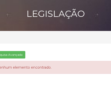
LEGISLAÇÃO
quisa Avançada
enhum elemento encontrado.