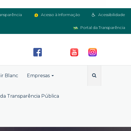
ansparência
Acesso à Informação
Acessibilidade
Portal da Transparência
ir Blanc
Empresas
da Transparência Pública