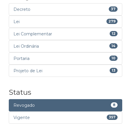
Decreto
37
Lei
279
Lei Complementar
12
Lei Ordinária
14
Portaria
10
Projeto de Lei
13
Status
Revogado
8
Vigente
357