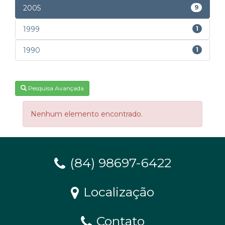
2005
9
1999
1
1990
1
Pesquisa Avançada
Nenhum elemento encontrado.
(84) 98697-6422
Localização
Contato