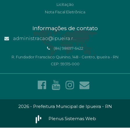
Licitação
Nota Fiscal Eletrônica
Informações de contato
administracao@ipueira.rn.gov.br
(84) 98697-6422
R. Fundador Franscisco Quinino, 148 - Centro, Ipueira - RN
CEP: 59315-000
2026 - Prefeitura Municipal de Ipueira - RN
Plenus Sistemas Web