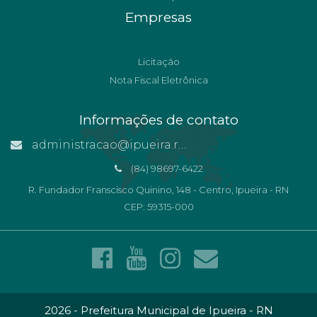
Empresas
Licitação
Nota Fiscal Eletrônica
Informações de contato
administracao@ipueira.rn.gov.br
(84) 98697-6422
R. Fundador Franscisco Quinino, 148 - Centro, Ipueira - RN
CEP: 59315-000
2026 - Prefeitura Municipal de Ipueira - RN