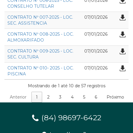
CONTRATO Nº 006-2025 - LOC.
07/01/2026
CONSELHO TUTELAR
CONTRATO Nº 007-2025 - LOC.
07/01/2026
SEC. ASSISTENCIA
CONTRATO Nº 008-2025 - LOC.
07/01/2026
ALMOXARIFADO
CONTRATO Nº 009-2025 - LOC.
07/01/2026
SEC. CULTURA
CONTRATO Nº 010- 2025 - LOC.
07/01/2026
PISCINA
Mostrando de 1 até 10 de 57 registros
Anterior
1
2
3
4
5
6
Próximo
(84) 98697-6422