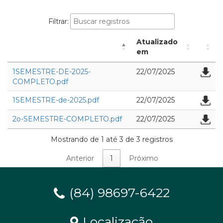
Filtrar:
Atualizado
em
1SEMESTRE-DE-2025-
22/07/2025
COMPLETO.pdf
1SEMESTRE-de-2025.pdf
22/07/2025
2o-SEMESTRE-COMPLETO.pdf
22/07/2025
Mostrando de 1 até 3 de 3 registros
Anterior
1
Próximo
(84) 98697-6422
Localização