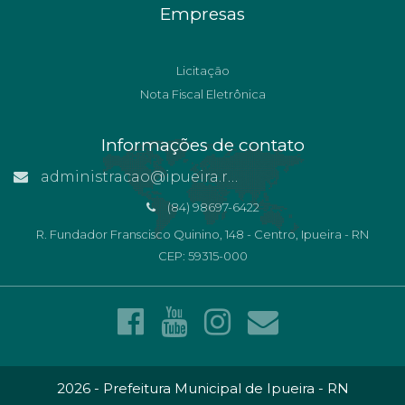
Empresas
Licitação
Nota Fiscal Eletrônica
Informações de contato
administracao@ipueira.rn.gov.br
(84) 98697-6422
R. Fundador Franscisco Quinino, 148 - Centro, Ipueira - RN
CEP: 59315-000
2026 - Prefeitura Municipal de Ipueira - RN