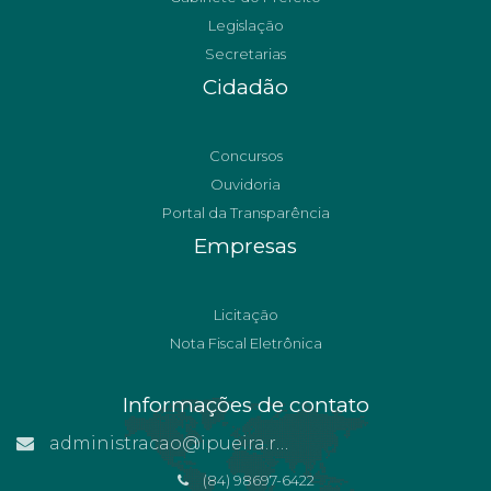
Legislação
Secretarias
Cidadão
Concursos
Ouvidoria
Portal da Transparência
Empresas
Licitação
Nota Fiscal Eletrônica
Informações de contato
administracao@ipueira.rn.gov.br
(84) 98697-6422