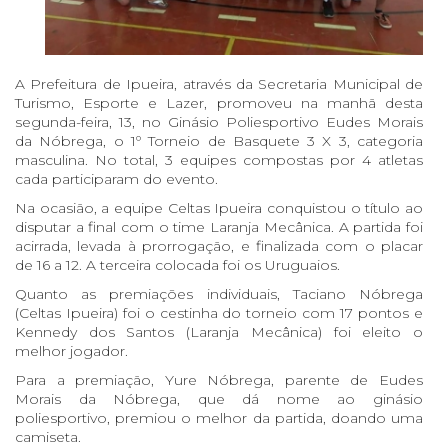
A Prefeitura de Ipueira, através da Secretaria Municipal de
Turismo, Esporte e Lazer, promoveu na manhã desta
segunda-feira, 13, no Ginásio Poliesportivo Eudes Morais
da Nóbrega, o 1º Torneio de Basquete 3 X 3, categoria
masculina. No total, 3 equipes compostas por 4 atletas
cada participaram do evento.
Na ocasião, a equipe Celtas Ipueira conquistou o título ao
disputar a final com o time Laranja Mecânica. A partida foi
acirrada, levada à prorrogação, e finalizada com o placar
de 16 a 12. A terceira colocada foi os Uruguaios.
Quanto as premiações individuais, Taciano Nóbrega
(Celtas Ipueira) foi o cestinha do torneio com 17 pontos e
Kennedy dos Santos (Laranja Mecânica) foi eleito o
melhor jogador.
Para a premiação, Yure Nóbrega, parente de Eudes
Morais da Nóbrega, que dá nome ao ginásio
poliesportivo, premiou o melhor da partida, doando uma
camiseta.