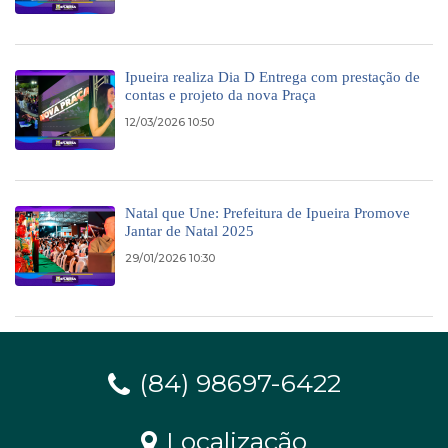
Ipueira realiza Dia D Entrega com prestação de
contas e projeto da nova Praça
12/03/2026 10:50
Natal que Une: Prefeitura de Ipueira Promove
Jantar de Natal 2025
29/01/2026 10:30
(84) 98697-6422
Localização