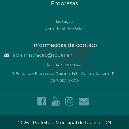
Empresas
Licitação
Nota Fiscal Eletrônica
Informações de contato
administracao@ipueira.rn.gov.br
(84) 98697-6422
R. Fundador Franscisco Quinino, 148 - Centro, Ipueira - RN
CEP: 59315-000
2026 - Prefeitura Municipal de Ipueira - RN