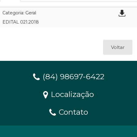
Categoria: Geral
EDITAL 021.2018
Voltar
(84) 98697-6422
Localização
Contato